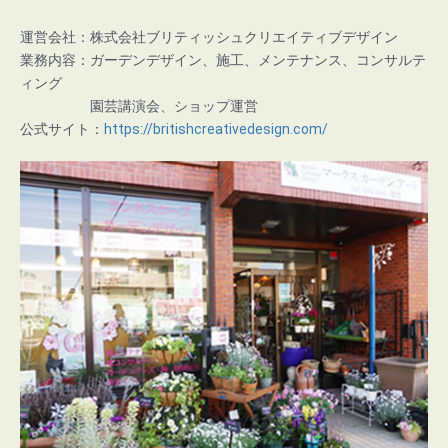
運営会社：株式会社ブリティッシュクリエイティブデザイン
業務内容：ガーデンデザイン、施工、メンテナンス、コンサルテ
ィング
園芸講演会、ショップ運営
公式サイト：
https://britishcreativedesign.com/