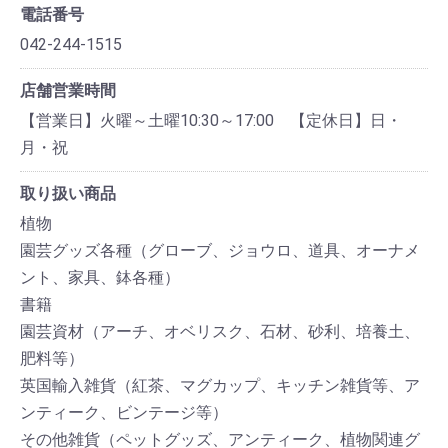
電話番号
042-244-1515
店舗営業時間
【営業日】火曜～土曜10:30～17:00 【定休日】日・
月・祝
取り扱い商品
植物
園芸グッズ各種（グローブ、ジョウロ、道具、オーナメ
ント、家具、鉢各種）
書籍
園芸資材（アーチ、オベリスク、石材、砂利、培養土、
肥料等）
英国輸入雑貨（紅茶、マグカップ、キッチン雑貨等、ア
ンティーク、ビンテージ等）
その他雑貨（ペットグッズ、アンティーク、植物関連グ