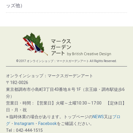
ッズ他）
© 2017 オンラインショップ：マークスガーデンアート All Rights Reserved.
オンラインショップ：マークスガーデンアート
〒182-0026
東京都調布市小島町3丁目43番地８号 1F（京王線・調布駅徒歩6
分）
営業日・時間：【営業日】火曜～土曜10:30～17:00 【定休日】
日・月・祝
※ 臨時休業の場合があります。トップページの
NEWS
又は
ブロ
グ
・
Instagram
・
Facebook
をご確認ください。
Tel：042-444-1515