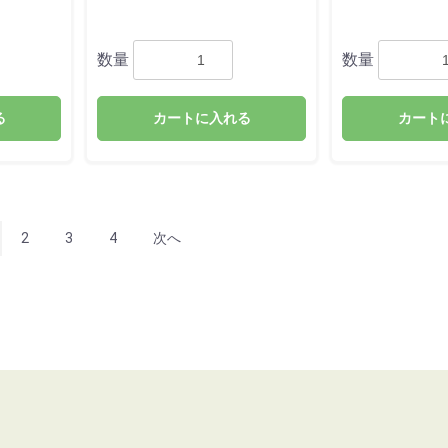
数量
数量
る
カートに入れる
カート
2
3
4
次へ