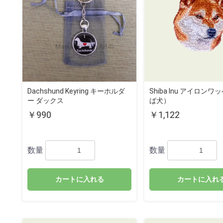
Dachshund Keyring キーホルダ
Shiba Inu アイロン
ー ダックス
ば犬）
￥990
￥1,122
数量
数量
カートに入れる
カートに入れ