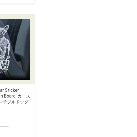
ar Sticker
g on Board' カース
レンチブルドッグ