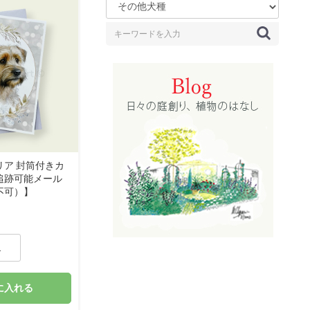
リア 封筒付きカ
追跡可能メール
不可）】
に入れる