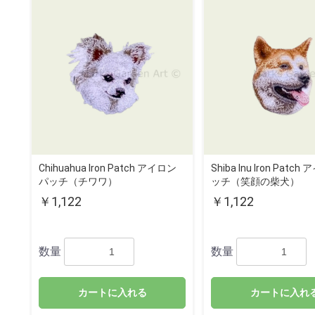
Chihuahua Iron Patch アイロン
Shiba Inu Iron Patc
パッチ（チワワ）
ッチ（笑顔の柴犬）
￥1,122
￥1,122
数量
数量
カートに入れる
カートに入れ