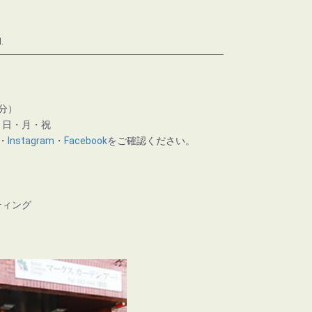
.
分）
】日・月・祝
・
Instagram
・
Facebook
をご確認ください。
ティング