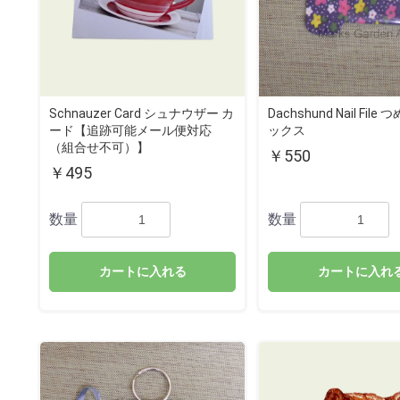
Schnauzer Card シュナウザー カ
Dachshund Nail Fil
ード【追跡可能メール便対応
ックス
（組合せ不可）】
￥550
￥495
数量
数量
カートに入れる
カートに入れ