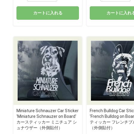
カートに入れる
カートに入れ
Miniature Schnauzer Car Sticker
French Bulldog Car Sti
'Miniature Schnauzer on Board'
'French Bulldog on B
カースティッカー ミニチュア シ
ティッカー フレンチブ
ュナウザー（外側貼付）
（外側貼付）