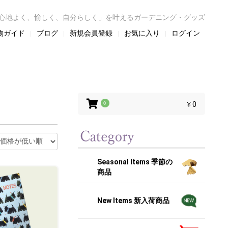
心地よく、愉しく、自分らしく」を叶えるガーデニング・グッズ
物ガイド
ブログ
新規会員登録
お気に入り
ログイン
0
￥0
Seasonal Items 季節の
商品
New Items 新入荷商品