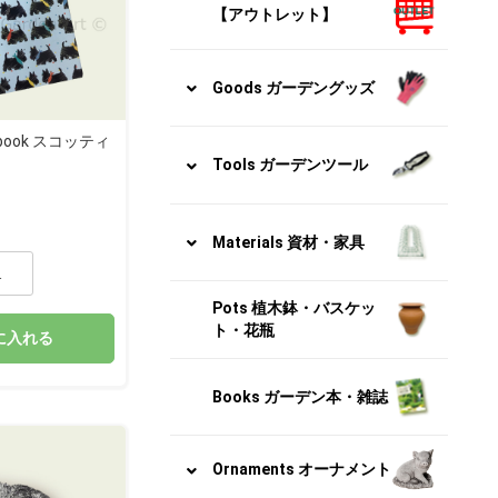
【アウトレット】
Goods ガーデングッズ
otebook スコッティ
Tools ガーデンツール
Materials 資材・家具
Pots 植木鉢・バスケッ
ト・花瓶
に入れる
Books ガーデン本・雑誌
Ornaments オーナメント