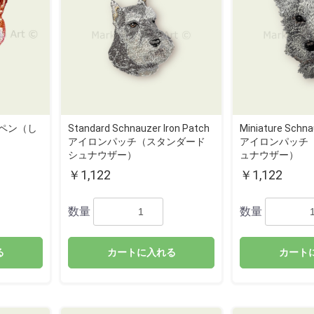
ワッペン（し
Standard Schnauzer Iron Patch
Miniature Schna
アイロンパッチ（スタンダード
アイロンパッチ
シュナウザー）
ュナウザー）
￥1,122
￥1,122
数量
数量
る
カートに入れる
カート