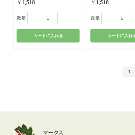
￥1,518
￥1,518
数量
数量
カートに入れる
カートに入れ
1