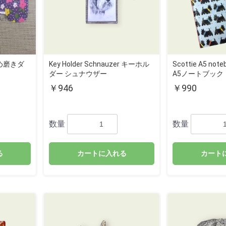
e つめ磨きダ
Key Holder Schnauzer キーホル
Scottie A5 n
ダー シュナウザー
A5ノートブック
￥946
￥990
数量
数量
る
カートに入れる
カート