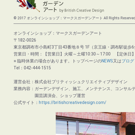
© 2017 オンラインショップ：マークスガーデンアート All Rights Reserved
オンラインショップ：マークスガーデンアート
〒182-0026
東京都調布市小島町3丁目43番地８号 1F（京王線・調布駅徒歩6
営業日・時間：【営業日】火曜～土曜10:30～17:00 【定休日
※ 臨時休業の場合があります。トップページの
NEWS
又は
ブログ
Tel：042-444-1515
運営会社：株式会社ブリティッシュクリエイティブデザイン
業務内容：ガーデンデザイン、施工、メンテナンス、コンサル
園芸講演会、ショップ運営
公式サイト：
https://britishcreativedesign.com/