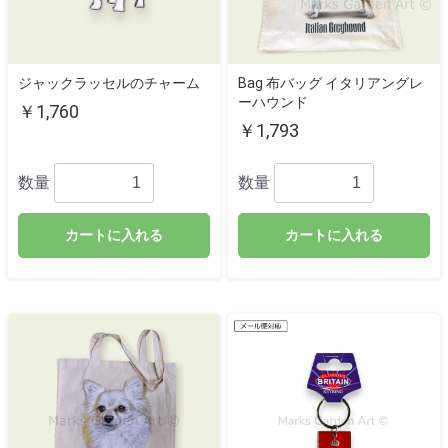
ジャックラッセルのチャーム
Bag 布バッグ イタリアングレ
ーハウンド
￥1,760
￥1,793
数量
数量
カートに入れる
カートに入れる