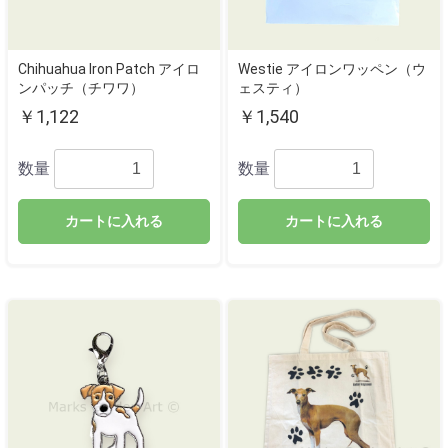
Chihuahua Iron Patch アイロ
Westie アイロンワッペン（ウ
ンパッチ（チワワ）
ェスティ）
￥1,122
￥1,540
数量
数量
カートに入れる
カートに入れる