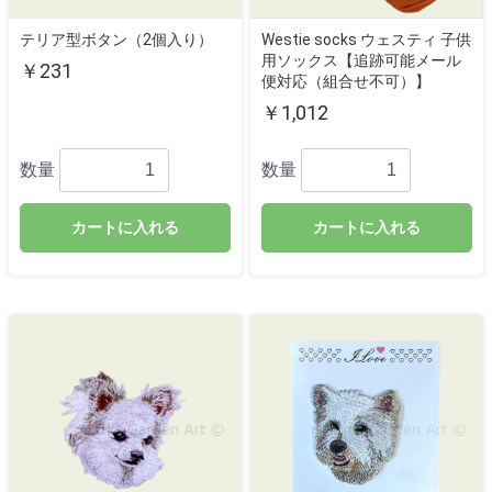
テリア型ボタン（2個入り）
Westie socks ウェスティ 子供
用ソックス【追跡可能メール
￥231
便対応（組合せ不可）】
￥1,012
数量
数量
カートに入れる
カートに入れる