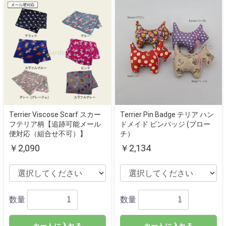
Terrier Viscose Scarf スカー
Terrier Pin Badge テリア ハン
フテリア柄【追跡可能メール
ドメイド ピンバッジ (ブロー
便対応（組合せ不可）】
チ）
￥2,090
￥2,134
数量
数量