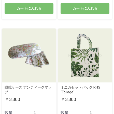
カートに入れる
カートに入れる
眼鏡ケース アンティークマッ
ミニガセットバッグ RHS
プ
"Foliage"
￥3,300
￥3,300
数量
数量