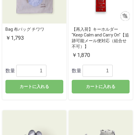
Bag 布バッグ チワワ
【再入荷】キーホルダー
"Keep Calm and Carry On"【追
￥1,793
跡可能メール便対応（組合せ
不可）】
￥1,870
数量
数量
カートに入れる
カートに入れる