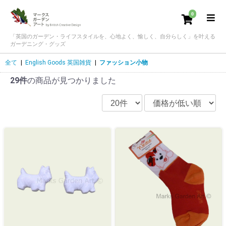
0
「英国のガーデン・ライフスタイルを、心地よく、愉しく、自分らしく」を叶える
ガーデニング・グッズ
全て
|
English Goods 英国雑貨
|
ファッション小物
29件
の商品が見つかりました