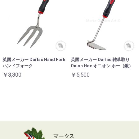
英国メーカー Darlac Hand Fork
英国メーカー Darlac 雑草取り
ハンドフォーク
Onion Hoe オニオン ホー（鍬）
￥3,300
￥5,500