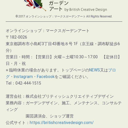
© 2017 オンラインショップ：マークスガーデンアート All Rights Reserved.
オンラインショップ：マークスガーデンアート
〒182-0026
東京都調布市小島町3丁目43番地８号 1F（京王線・調布駅徒歩6
分）
営業日・時間：【営業日】火曜～土曜10:30～17:00 【定休日】
日・月・祝
※ 臨時休業の場合があります。トップページの
NEWS
又は
ブロ
グ
・
Instagram
・
Facebook
をご確認ください。
Tel：042-444-1515
運営会社：株式会社ブリティッシュクリエイティブデザイン
業務内容：ガーデンデザイン、施工、メンテナンス、コンサルテ
ィング
園芸講演会、ショップ運営
公式サイト：
https://britishcreativedesign.com/