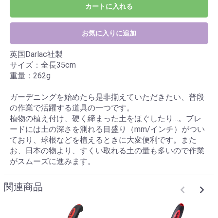
カートに入れる
お気に入りに追加
英国Darlac社製
サイズ：全長35cm
重量：262g
ガーデニングを始めたら是非揃えていただきたい、普段
の作業で活躍する道具の一つです。
植物の植え付け、硬く締まった土をほぐしたり…。ブレ
ードには土の深さを測れる目盛り（mm/インチ）がつい
ており、球根などを植えるときに大変便利です。また
お、日本の物より、すくい取れる土の量も多いので作業
がスムーズに進みます。
関連商品