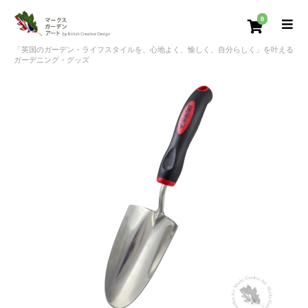
0
「英国のガーデン・ライフスタイルを、心地よく、愉しく、自分らしく」を叶える
ガーデニング・グッズ