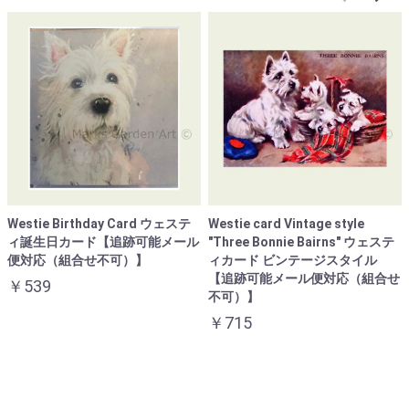
Westie Birthday Card ウェステ
Westie card Vintage style
ィ誕生日カード【追跡可能メール
"Three Bonnie Bairns" ウェステ
便対応（組合せ不可）】
ィカード ビンテージスタイル
【追跡可能メール便対応（組合せ
￥539
不可）】
￥715