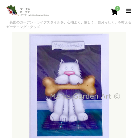
0
「英国のガーデン・ライフスタイルを、心地よく、愉しく、自分らしく」を叶える
ガーデニング・グッズ