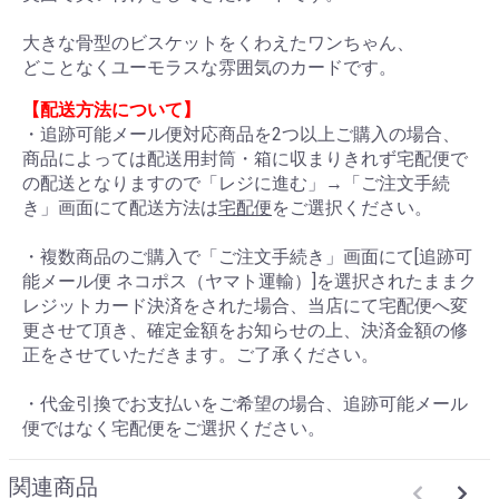
大きな骨型のビスケットをくわえたワンちゃん、
どことなくユーモラスな雰囲気のカードです。
【配送方法について】
・追跡可能メール便対応商品を2つ以上ご購入の場合、
商品によっては配送用封筒・箱に収まりきれず宅配便で
の配送となりますので「レジに進む」→「ご注文手続
き」画面にて配送方法は
宅配便
をご選択ください。
・複数商品のご購入で「ご注文手続き」画面にて[追跡可
能メール便 ネコポス（ヤマト運輸）]を選択されたままク
レジットカード決済をされた場合、当店にて宅配便へ変
更させて頂き、確定金額をお知らせの上、決済金額の修
正をさせていただきます。ご了承ください。
・代金引換でお支払いをご希望の場合、追跡可能メール
便ではなく宅配便をご選択ください。
関連商品