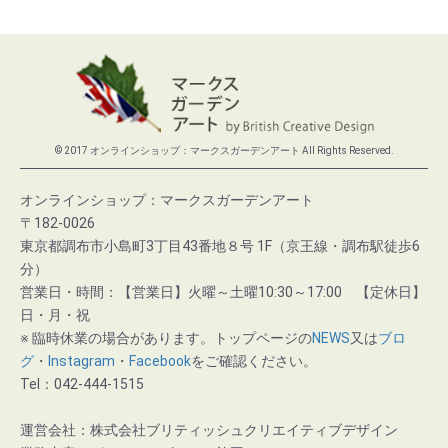
© 2017 オンラインショップ：マークスガーデンアート All Rights Reserved.
オンラインショップ：マークスガーデンアート
〒182-0026
東京都調布市小島町3丁目43番地８号 1F（京王線・調布駅徒歩6
分）
営業日・時間：【営業日】火曜～土曜10:30～17:00 【定休日】
日・月・祝
※ 臨時休業の場合があります。トップページの
NEWS
又は
ブロ
グ
・
Instagram
・
Facebook
をご確認ください。
Tel：042-444-1515
運営会社：株式会社ブリティッシュクリエイティブデザイン