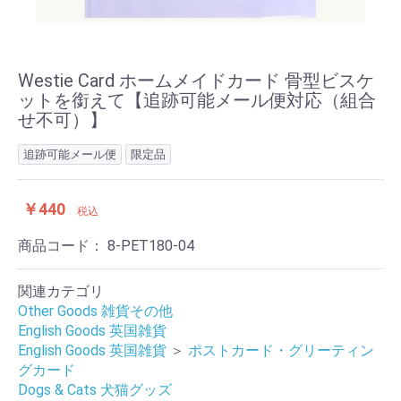
Westie Card ホームメイドカード 骨型ビスケ
ットを銜えて【追跡可能メール便対応（組合
せ不可）】
追跡可能メール便
限定品
￥440
税込
商品コード：
8-PET180-04
関連カテゴリ
Other Goods 雑貨その他
English Goods 英国雑貨
English Goods 英国雑貨
＞
ポストカード・グリーティン
グカード
Dogs & Cats 犬猫グッズ