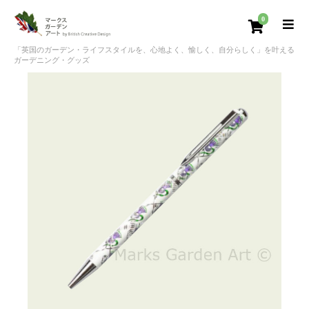
0
「英国のガーデン・ライフスタイルを、心地よく、愉しく、自分らしく」を叶える
ガーデニング・グッズ