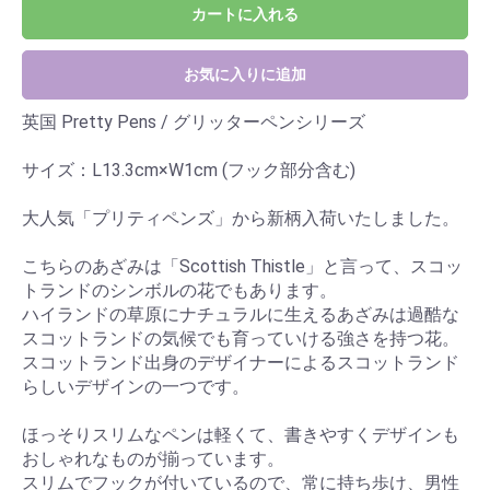
カートに入れる
お気に入りに追加
英国 Pretty Pens / グリッターペンシリーズ
サイズ：L13.3cm×W1cm (フック部分含む)
大人気「プリティペンズ」から新柄入荷いたしました。
こちらのあざみは「Scottish Thistle」と言って、スコッ
トランドのシンボルの花でもあります。
ハイランドの草原にナチュラルに生えるあざみは過酷な
スコットランドの気候でも育っていける強さを持つ花。
スコットランド出身のデザイナーによるスコットランド
らしいデザインの一つです。
ほっそりスリムなペンは軽くて、書きやすくデザインも
おしゃれなものが揃っています。
スリムでフックが付いているので、常に持ち歩け、男性