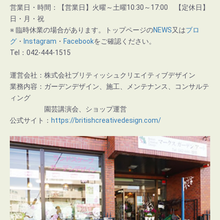
営業日・時間：【営業日】火曜～土曜10:30～17:00 【定休日】
日・月・祝
※ 臨時休業の場合があります。トップページの
NEWS
又は
ブロ
グ
・
Instagram
・
Facebook
をご確認ください。
Tel：042-444-1515
運営会社：株式会社ブリティッシュクリエイティブデザイン
業務内容：ガーデンデザイン、施工、メンテナンス、コンサルテ
ィング
園芸講演会、ショップ運営
公式サイト：
https://britishcreativedesign.com/