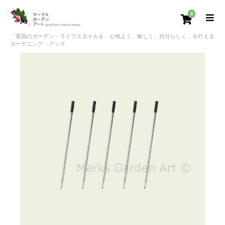
0
「英国のガーデン・ライフスタイルを、心地よく、愉しく、自分らしく」を叶える
ガーデニング・グッズ