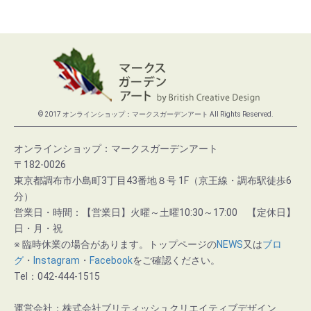
© 2017 オンラインショップ：マークスガーデンアート All Rights Reserved.
オンラインショップ：マークスガーデンアート
〒182-0026
東京都調布市小島町3丁目43番地８号 1F（京王線・調布駅徒歩6
分）
営業日・時間：【営業日】火曜～土曜10:30～17:00 【定休日】
日・月・祝
※ 臨時休業の場合があります。トップページの
NEWS
又は
ブロ
グ
・
Instagram
・
Facebook
をご確認ください。
Tel：042-444-1515
運営会社：株式会社ブリティッシュクリエイティブデザイン