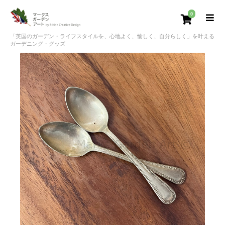
0
「英国のガーデン・ライフスタイルを、心地よく、愉しく、自分らしく」を叶える
ガーデニング・グッズ