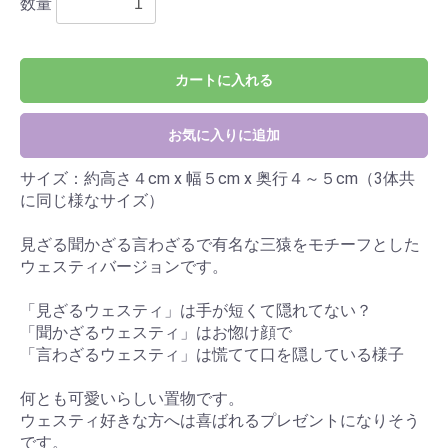
数量
カートに入れる
お気に入りに追加
サイズ：約高さ４cm x 幅５cm x 奥行４～５cm（3体共
に同じ様なサイズ）
見ざる聞かざる言わざるで有名な三猿をモチーフとした
ウェスティバージョンです。
「見ざるウェスティ」は手が短くて隠れてない？
「聞かざるウェスティ」はお惚け顔で
「言わざるウェスティ」は慌てて口を隠している様子
何とも可愛いらしい置物です。
ウェスティ好きな方へは喜ばれるプレゼントになりそう
です。