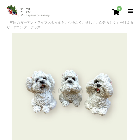
0
「英国のガーデン・ライフスタイルを、心地よく、愉しく、自分らしく」を叶える
ガーデニング・グッズ