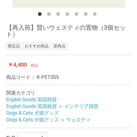
【再入荷】賢いウェスティの置物（3個セッ
ト）
限定品
おすすめ商品
新商品
￥4,400
税込
商品コード：
8-PET005
関連カテゴリ
English Goods 英国雑貨
English Goods 英国雑貨
＞
インテリア雑貨
Dogs & Cats 犬猫グッズ
Dogs & Cats 犬猫グッズ
＞
ウェスティ