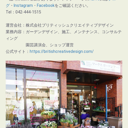
グ
・
Instagram
・
Facebook
をご確認ください。
Tel：042-444-1515
運営会社：株式会社ブリティッシュクリエイティブデザイン
業務内容：ガーデンデザイン、施工、メンテナンス、コンサルテ
ィング
園芸講演会、ショップ運営
公式サイト：
https://britishcreativedesign.com/