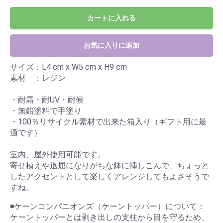
カートに入れる
お気に入りに追加
サイズ：L4 cm x W5 cm x H9 cm
素材 ：レジン
・耐霜・耐UV・耐候
・無鉛塗料で手塗り
・100％リサイクル素材で出来た箱入り（ギフト用に最
適です）
室内、屋外使用可能です。
寄せ植えや退屈になりがちな鉢に挿しこんで、ちょっと
したアクセントとして楽しくアレンジしてもよさそうで
すね。
◾️ケーンコンパニオンズ（ケーントッパー）について：
ケーントッパーとは剥き出しの支柱から目を守るため、