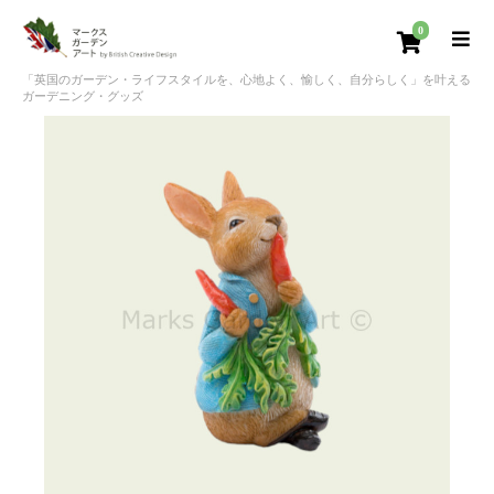
0
「英国のガーデン・ライフスタイルを、心地よく、愉しく、自分らしく」を叶える
ガーデニング・グッズ