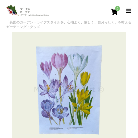
0
「英国のガーデン・ライフスタイルを、心地よく、愉しく、自分らしく」を叶える
ガーデニング・グッズ