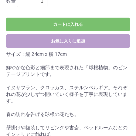
数量
カートに入れる
お気に入りに追加
サイズ：縦 24cm x 横 17cm
鮮やかな色彩と細部まで表現された「球根植物」のビン
テージプリントです。
イヌサフラン、クロッカス、ステルンベルギア。それぞ
れの花が少しずつ開いていく様子を丁寧に表現していま
す。
春の訪れを告げる球根の花たち。
壁掛けや額装してリビングや書斎、ベッドルームなどの
インテリアに飾れば、