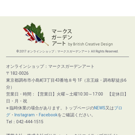
© 2017 オンラインショップ：マークスガーデンアート All Rights Reserved.
オンラインショップ：マークスガーデンアート
〒182-0026
東京都調布市小島町3丁目43番地８号 1F（京王線・調布駅徒歩6
分）
営業日・時間：【営業日】火曜～土曜10:30～17:00 【定休日】
日・月・祝
※ 臨時休業の場合があります。トップページの
NEWS
又は
ブロ
グ
・
Instagram
・
Facebook
をご確認ください。
Tel：042-444-1515