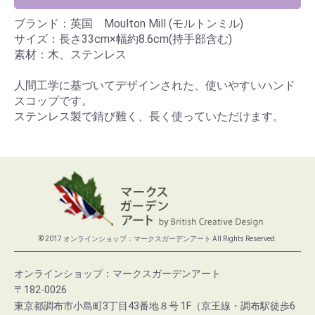
ブランド：英国 Moulton Mill (モルトンミル)
サイズ：長さ33cm×幅約8.6cm(持手部含む)
素材：木、ステンレス
人間工学に基づいてデザインされた、使いやすいハンド
スコップです。
ステンレス製で錆び難く、長く使っていただけます。
© 2017 オンラインショップ：マークスガーデンアート All Rights Reserved.
オンラインショップ：マークスガーデンアート
〒182-0026
東京都調布市小島町3丁目43番地８号 1F（京王線・調布駅徒歩6