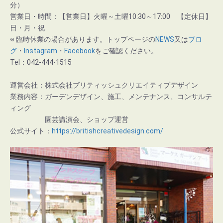
分）
営業日・時間：【営業日】火曜～土曜10:30～17:00 【定休日】
日・月・祝
※ 臨時休業の場合があります。トップページの
NEWS
又は
ブロ
グ
・
Instagram
・
Facebook
をご確認ください。
Tel：042-444-1515
運営会社：株式会社ブリティッシュクリエイティブデザイン
業務内容：ガーデンデザイン、施工、メンテナンス、コンサルテ
ィング
園芸講演会、ショップ運営
公式サイト：
https://britishcreativedesign.com/