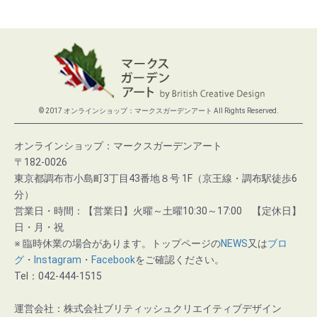
© 2017 オンラインショップ：マークスガーデンアート All Rights Reserved.
オンラインショップ：マークスガーデンアート
〒182-0026
東京都調布市小島町3丁目43番地８号 1F（京王線・調布駅徒歩6
分）
営業日・時間：【営業日】火曜～土曜10:30～17:00 【定休日】
日・月・祝
※ 臨時休業の場合があります。トップページの
NEWS
又は
ブロ
グ
・
Instagram
・
Facebook
をご確認ください。
Tel：042-444-1515
運営会社：株式会社ブリティッシュクリエイティブデザイン