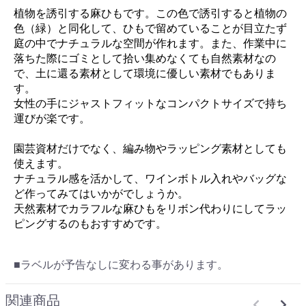
植物を誘引する麻ひもです。この色で誘引すると植物の
色（緑）と同化して、ひもで留めていることが目立たず
庭の中でナチュラルな空間が作れます。また、作業中に
落ちた際にゴミとして拾い集めなくても自然素材なの
で、土に還る素材として環境に優しい素材でもありま
す。
女性の手にジャストフィットなコンパクトサイズで持ち
運びが楽です。
園芸資材だけでなく、編み物やラッピング素材としても
使えます。
ナチュラル感を活かして、ワインボトル入れやバッグな
ど作ってみてはいかがでしょうか。
天然素材でカラフルな麻ひもをリボン代わりにしてラッ
ピングするのもおすすめです。
■ラベルが予告なしに変わる事があります。
関連商品