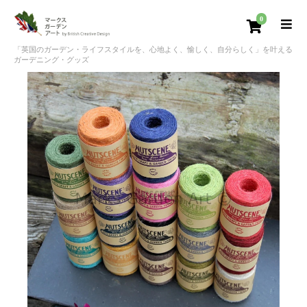
0
「英国のガーデン・ライフスタイルを、心地よく、愉しく、自分らしく」を叶える
ガーデニング・グッズ