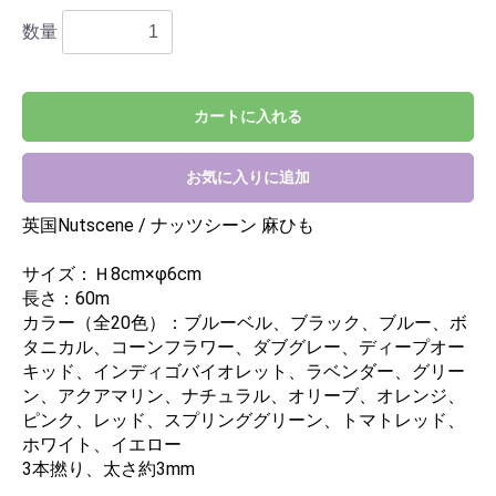
数量
カートに入れる
お気に入りに追加
英国Nutscene / ナッツシーン 麻ひも
サイズ：Ｈ8cm×φ6cm
長さ：60m
カラー（全20色）：ブルーベル、ブラック、ブルー、ボ
タニカル、コーンフラワー、ダブグレー、ディープオー
キッド、インディゴバイオレット、ラベンダー、グリー
ン、アクアマリン、ナチュラル、オリーブ、オレンジ、
ピンク、レッド、スプリンググリーン、トマトレッド、
ホワイト、イエロー
3本撚り、太さ約3mm