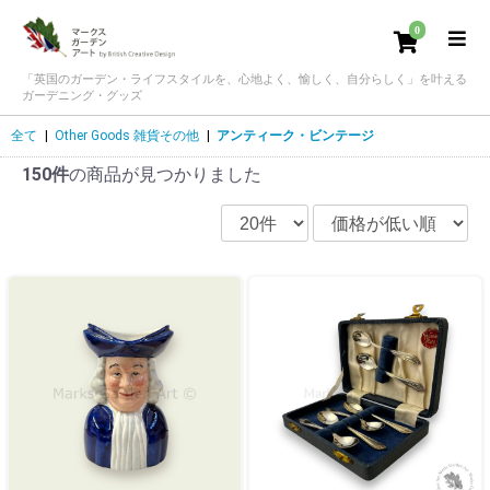
0
「英国のガーデン・ライフスタイルを、心地よく、愉しく、自分らしく」を叶える
ガーデニング・グッズ
全て
|
Other Goods 雑貨その他
|
アンティーク・ビンテージ
150件
の商品が見つかりました