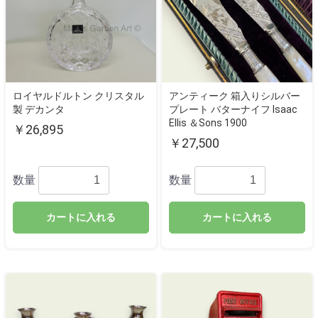
ロイヤルドルトン クリスタル
アンティーク 箱入りシルバー
製 デカンタ
プレート バターナイフ Isaac
Ellis ＆Sons 1900
￥26,895
￥27,500
数量
数量
カートに入れる
カートに入れる