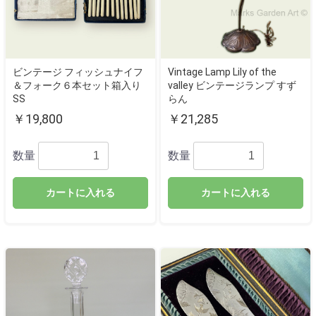
ビンテージ フィッシュナイフ
Vintage Lamp Lily of the
＆フォーク６本セット箱入り
valley ビンテージランプ すず
SS
らん
￥19,800
￥21,285
数量
数量
カートに入れる
カートに入れる