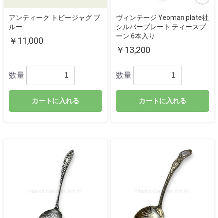
アンティーク トビージャグ ブ
ヴィンテージ Yeoman plate社
ルー
シルバープレート ティースプ
ーン 6本入り
￥11,000
￥13,200
数量
数量
カートに入れる
カートに入れる