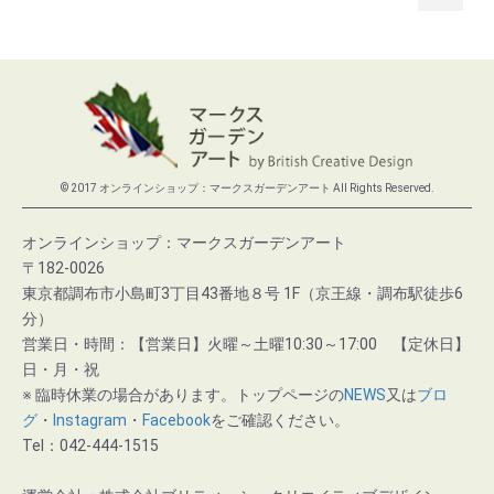
© 2017 オンラインショップ：マークスガーデンアート All Rights Reserved.
オンラインショップ：マークスガーデンアート
〒182-0026
東京都調布市小島町3丁目43番地８号 1F（京王線・調布駅徒歩6
分）
営業日・時間：【営業日】火曜～土曜10:30～17:00 【定休日】
日・月・祝
※ 臨時休業の場合があります。トップページの
NEWS
又は
ブロ
グ
・
Instagram
・
Facebook
をご確認ください。
Tel：042-444-1515