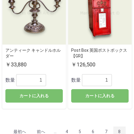
アンティーク キャンドルホル
Post Box 英国ポストボックス
ダー
【GR】
￥33,880
￥126,500
数量
数量
カートに入れる
カートに入れる
最初へ
前へ
...
4
5
6
7
8