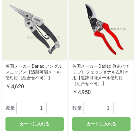
英国メーカー Darlac アングル
英国メーカー Darlac 剪定バサ
スニップス【追跡可能メール
ミ プロフェッショナル左利き
便対応（組合せ不可）】
用【追跡可能メール便対応
（組合せ不可）】
￥4,620
￥4,950
数量
数量
カートに入れる
カートに入れる