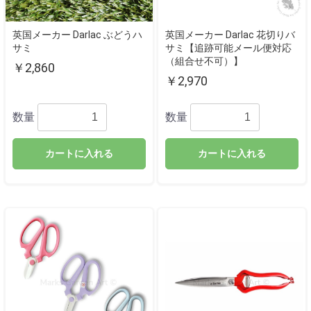
英国メーカー Darlac ぶどうハ
英国メーカー Darlac 花切りバ
サミ
サミ【追跡可能メール便対応
（組合せ不可）】
￥2,860
￥2,970
数量
数量
カートに入れる
カートに入れる