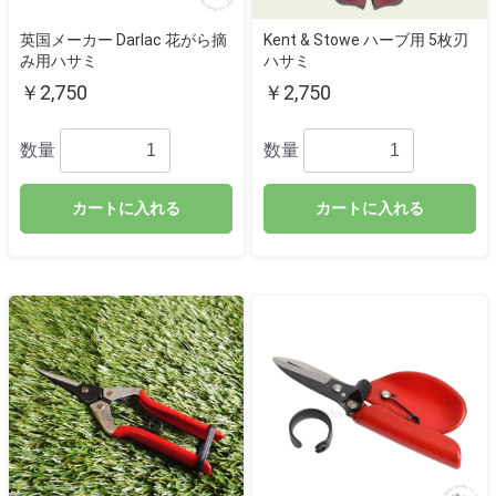
英国メーカー Darlac 花がら摘
Kent & Stowe ハーブ用 5枚刃
み用ハサミ
ハサミ
￥2,750
￥2,750
数量
数量
カートに入れる
カートに入れる