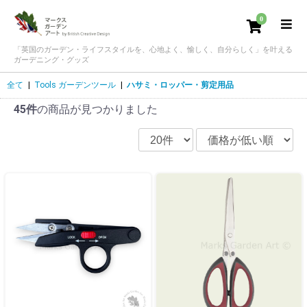
0
「英国のガーデン・ライフスタイルを、心地よく、愉しく、自分らしく」を叶える
ガーデニング・グッズ
全て
|
Tools ガーデンツール
|
ハサミ・ロッパー・剪定用品
45件
の商品が見つかりました