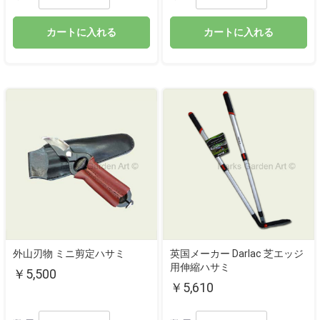
カートに入れる
カートに入れる
外山刃物 ミニ剪定ハサミ
英国メーカー Darlac 芝エッジ
用伸縮ハサミ
￥5,500
￥5,610