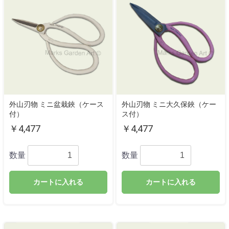
外山刃物 ミニ盆栽鋏（ケース
外山刃物 ミニ大久保鋏（ケー
付）
ス付）
￥4,477
￥4,477
数量
数量
カートに入れる
カートに入れる