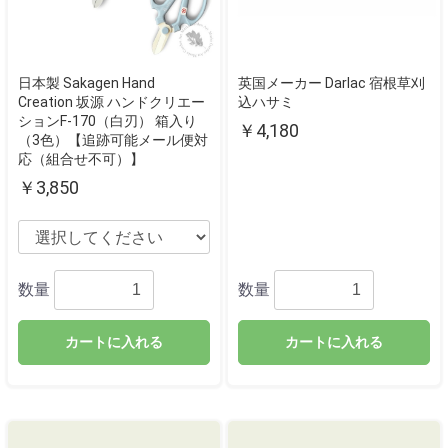
日本製 Sakagen Hand
英国メーカー Darlac 宿根草刈
Creation 坂源 ハンドクリエー
込ハサミ
ションF-170（白刃） 箱入り
￥4,180
（3色）【追跡可能メール便対
応（組合せ不可）】
￥3,850
数量
数量
カートに入れる
カートに入れる