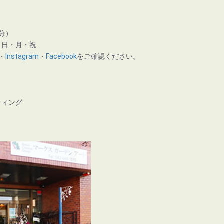
分）
】日・月・祝
・
Instagram
・
Facebook
をご確認ください。
ティング