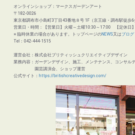
オンラインショップ：マークスガーデンアート
〒182-0026
東京都調布市小島町3丁目43番地８号 1F（京王線・調布駅徒歩6
営業日・時間：【営業日】火曜～土曜10:30～17:00 【定休日
※ 臨時休業の場合があります。トップページの
NEWS
又は
ブログ
Tel：042-444-1515
運営会社：株式会社ブリティッシュクリエイティブデザイン
業務内容：ガーデンデザイン、施工、メンテナンス、コンサル
園芸講演会、ショップ運営
公式サイト：
https://britishcreativedesign.com/