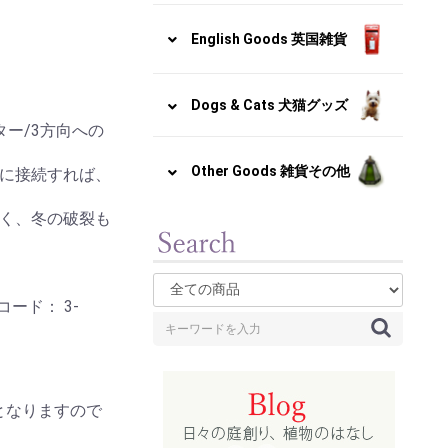
English Goods 英国雑貨
Dogs & Cats 犬猫グッズ
ー/3方向への
Other Goods 雑貨その他
に接続すれば、
く、冬の破裂も
ード： 3-
となりますので