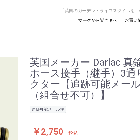
「英国のガーデン・ライフスタイルを、
マークから皆さまへ
お買い
英国メーカー Darlac 
ホース接手（継手）3通
クター【追跡可能メー
（組合せ不可）】
追跡可能メール便
￥2,750
税込