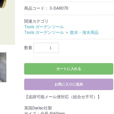
商品コード：
3-DAR070
関連カテゴリ
Tools ガーデンツール
Tools ガーデンツール
＞
散水・潅水用品
数量
カートに入れる
お気に入りに追加
【追跡可能メール便対応（組合せ不可）】
英国Darlac社製
サイズ：全長 約60mm