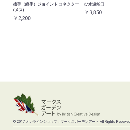
接手（継手）ジョイント コネクター
び水道蛇口
(メス)
￥3,850
￥2,200
© 2017 オンラインショップ：マークスガーデンアート All Rights Reserved