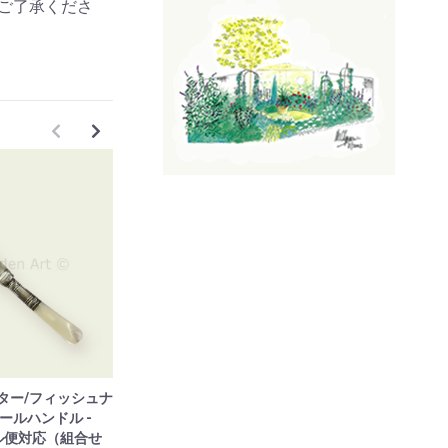
ご了承くださ
ター/フィッシュナ
アンティーク バター/フィッシュナ
ールハンドル -
イフ マザーオブパールハンドル -
ル便対応（組合せ
3【追跡可能メール便対応（組合せ