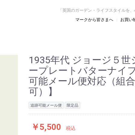
「英国のガーデン・ライフスタイルを、
マークから皆さまへ
お買い
1935年代 ジョージ５
ープレートバターナイ
可能メール便対応（組
可）】
追跡可能メール便
限定品
￥5,500
税込