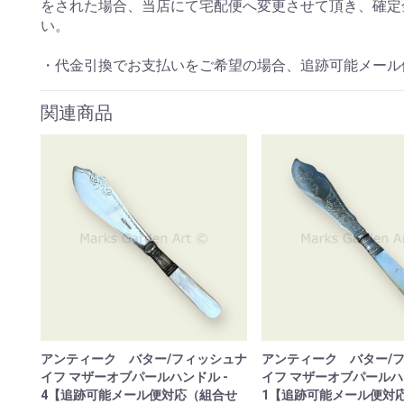
をされた場合、当店にて宅配便へ変更させて頂き、確定
い。
・代金引換でお支払いをご希望の場合、追跡可能メール
関連商品
アンティーク バター/フィッシュナ
アンティーク バター/
イフ マザーオブパールハンドル -
イフ マザーオブパールハ
4【追跡可能メール便対応（組合せ
1【追跡可能メール便対