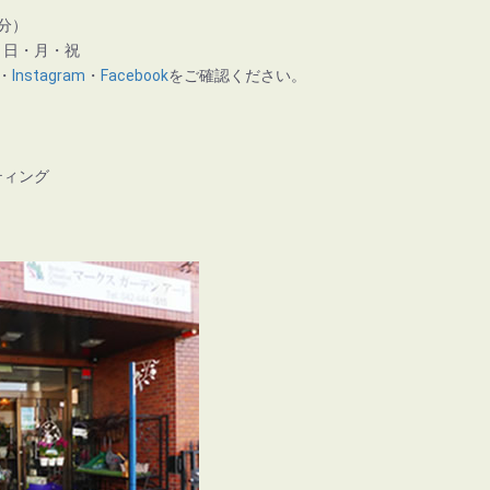
分）
】日・月・祝
・
Instagram
・
Facebook
をご確認ください。
ティング