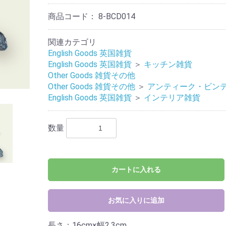
商品コード：
8-BCD014
関連カテゴリ
English Goods 英国雑貨
English Goods 英国雑貨
＞
キッチン雑貨
Other Goods 雑貨その他
Other Goods 雑貨その他
＞
アンティーク・ビン
English Goods 英国雑貨
＞
インテリア雑貨
数量
カートに入れる
お気に入りに追加
長さ：16cm×幅2.3cm