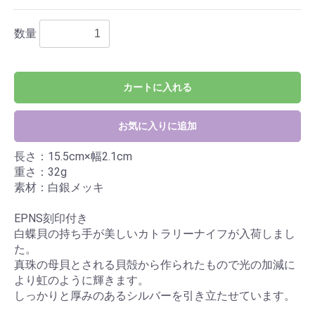
数量
カートに入れる
お気に入りに追加
長さ：15.5cm×幅2.1cm
重さ：32g
素材：白銀メッキ
EPNS刻印付き
白蝶貝の持ち手が美しいカトラリーナイフが入荷しまし
た。
真珠の母貝とされる貝殻から作られたもので光の加減に
より虹のように輝きます。
しっかりと厚みのあるシルバーを引き立たせています。