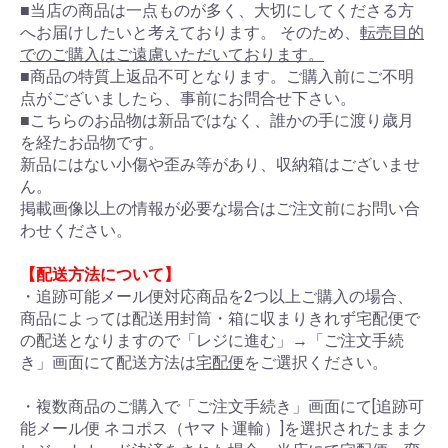
■当店の商品は一点ものが多く、大切にしてくださる方
へお届けしたいと考えております。 そのため、
転売目的
でのご購入はご遠慮いただいております。
■商品の特質上返品不可となります。ご購入前にご不明
点がございましたら、事前にお問合せ下さい。
■こちらのお品物は新品ではなく、誰かの手に渡り歳月
を経たお品物です。
新品にはない小傷や歪み等があり、収納箱はございませ
ん。
掲載画像以上の情報が必要な場合はご注文前にお問い合
わせください。
【配送方法について】
・追跡可能メール便対応商品を2つ以上ご購入の場合、
商品によっては配送用封筒・箱に収まりきれず宅配便で
の配送となりますので「レジに進む」→「ご注文手続
き」画面にて配送方法は
宅配便
をご選択ください。
・複数商品のご購入で「ご注文手続き」画面にて[追跡可
能メール便 ネコポス（ヤマト運輸）]を選択されたままク