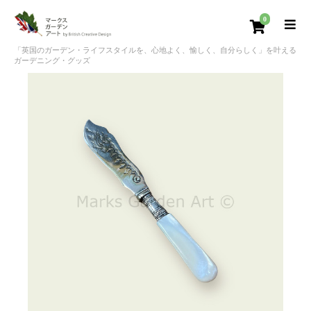
0
「英国のガーデン・ライフスタイルを、心地よく、愉しく、自分らしく」を叶える
ガーデニング・グッズ