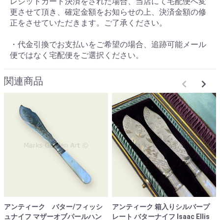
レジットカード決済をされた場合、当店にて宅配便へ変
更させて頂き、確定金額をお知らせの上、決済金額の修
正をさせていただきます。ご了承ください。
・代金引換でお支払いをご希望の場合、追跡可能メール
便ではなく宅配便をご選択ください。
関連商品
アンティーク バター/フィッシ
アンティーク 箱入りシルバープ
ュナイフ マザーオブパールハン
レート バターナイフ Isaac Ellis